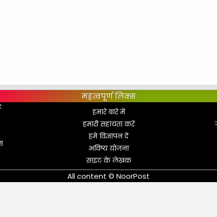
महत्वपूर्ण लिंक्स
ट
हमारे बारे में
हमारी सहायता करें
हमे विज्ञापन दें
स
भविष्य योजना
साइट के लेखक
All content © NoorPost