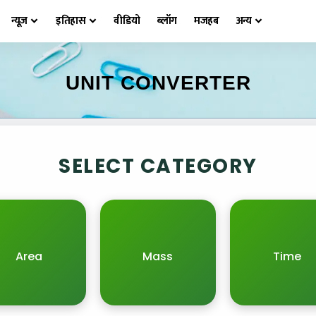
न्यूज़
इतिहास
वीडियो
ब्लॉग
मजहब
अन्य
UNIT CONVERTER
SELECT CATEGORY
Area
Mass
Time