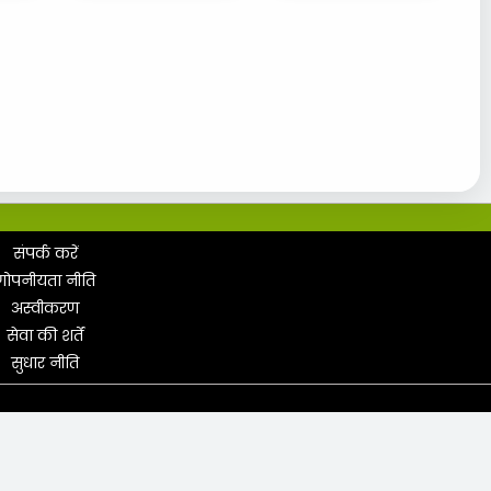
संपर्क करें
गोपनीयता नीति
अस्वीकरण
सेवा की शर्तें
सुधार नीति