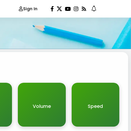
Sign In
Volume
Speed