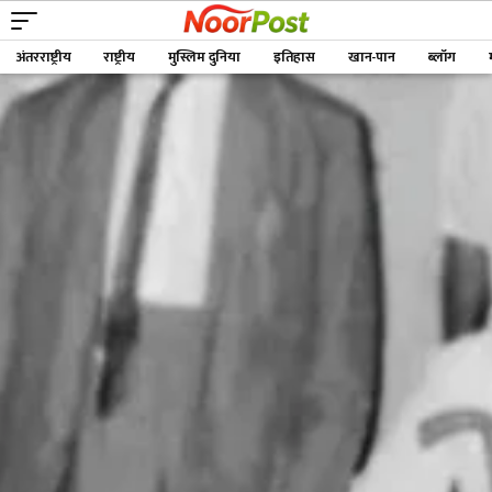
अंतरराष्ट्रीय
राष्ट्रीय
मुस्लिम दुनिया
इतिहास
खान-पान
ब्लॉग