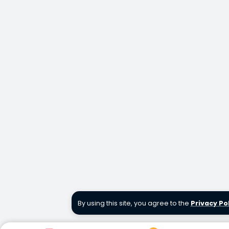
By using this site, you agree to the
Privacy Po