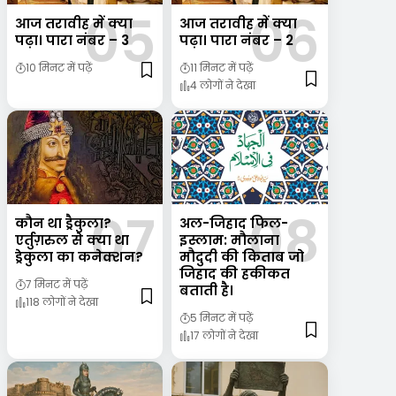
आज तरावीह में क्या
आज तरावीह में क्या
पढ़ा। पारा नंबर – 3
पढ़ा। पारा नंबर – 2
10 मिनट में पढ़ें
11 मिनट में पढ़ें
4 लोगों ने देखा
कौन था ड्रैकुला?
अल-जिहाद फिल-
एर्तुग़रुल से क्या था
इस्लाम: मौलाना
ड्रेकुला का कनेक्शन?
मौदुदी की किताब जो
जिहाद की हकीकत
7 मिनट में पढ़ें
बताती है।
118 लोगों ने देखा
5 मिनट में पढ़ें
17 लोगों ने देखा