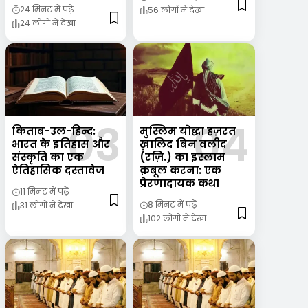
24 मिनट में पढ़ें
56 लोगों ने देखा
24 लोगों ने देखा
किताब-उल-हिन्द:
मुस्लिम योद्धा हज़रत
भारत के इतिहास और
ख़ालिद बिन वलीद
संस्कृति का एक
(रज़ि.) का इस्लाम
ऐतिहासिक दस्तावेज
क़बूल करना: एक
प्रेरणादायक कथा
11 मिनट में पढ़ें
8 मिनट में पढ़ें
31 लोगों ने देखा
102 लोगों ने देखा