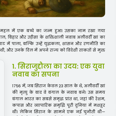
ही महल में एक बच्चे का जन्म हुआ। उसका नाम रखा गया
ंगाल, बिहार और उड़ीसा के शक्तिशाली नवाब अलीवर्दी खां का
ाट में पाला, बल्कि उन्हें युद्धकला, शासन और रणनीति का
थी, और उनके दिल में अपने राज्य को विदेशी ताकतों से मुक्त
1. सिराजुद्दौला का उदय: एक युवा
नवाब का सपना
1756 में, जब सिराज केवल 23 साल के थे, अलीवर्दी खां
की मृत्यु के बाद वे बंगाल के नवाब बने। उस समय
बंगाल भारत का सबसे समृद्ध प्रांत था, जहां की रेशम,
कपास और व्यापारिक समृद्धि पूरी दुनिया में मशहूर
थी। लेकिन सिराज के सामने एक नई चुनौती थी—