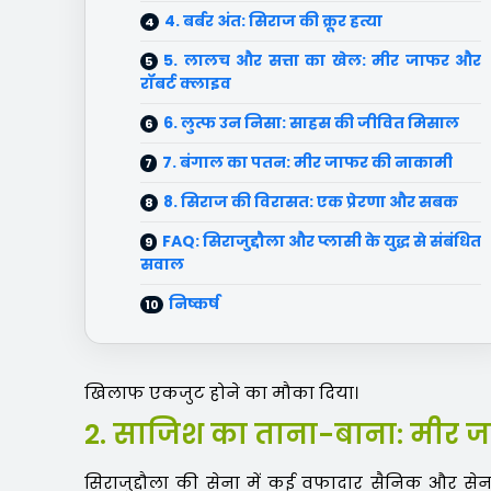
4. बर्बर अंत: सिराज की क्रूर हत्या
5. लालच और सत्ता का खेल: मीर जाफर और
रॉबर्ट क्लाइव
6. लुत्फ उन निसा: साहस की जीवित मिसाल
7. बंगाल का पतन: मीर जाफर की नाकामी
8. सिराज की विरासत: एक प्रेरणा और सबक
FAQ: सिराजुद्दौला और प्लासी के युद्ध से संबंधित
सवाल
निष्कर्ष
खिलाफ एकजुट होने का मौका दिया।
2. साजिश का ताना-बाना: मीर 
सिराजुद्दौला की सेना में कई वफादार सैनिक और से