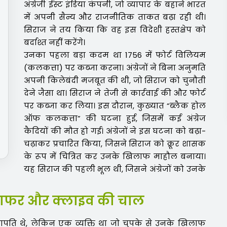
अंग्रेजी ईस्ट इंडिया कंपनी, जो व्यापार के बहाने भारत
में अपनी सैन्य और राजनीतिक ताकत बढ़ा रही थी।
सिराज ने तय किया कि वह इस विदेशी हस्तक्षेप को
बर्दाश्त नहीं करेंगे।
उनका पहला बड़ा कदम था 1756 में फोर्ट विलियम
(कलकत्ता) पर कब्जा करना। अंग्रेजों ने बिना अनुमति
अपनी किलेबंदी मजबूत की थी, जो सिराज को चुनौती
देने जैसा था। सिराज ने तेजी से कार्रवाई की और फोर्ट
पर कब्जा कर लिया। इस दौरान, कुख्यात “ब्लैक होल
ऑफ कलकत्ता” की घटना हुई, जिसमें कई अंग्रेज
कैदियों की मौत हो गई। अंग्रेजों ने इस घटना को बढ़ा-
चढ़ाकर प्रचारित किया, जिसने सिराज को क्रूर शासक
के रूप में चित्रित कर उनके खिलाफ माहौल बनाया।
यह सिराज की पहली भूल थी, जिसने अंग्रेजों को उनके
जाफर और क्लाइव की चाल
नापति थे, लेकिन एक व्यक्ति था जो चुपके से उनके खिलाफ