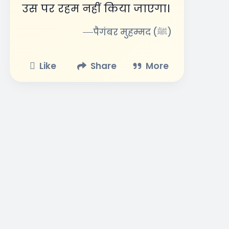
उस पर रहम नहीं किया जाएगा।
पैगंबर मुहम्मद (ﷺ)
Like
Share
More