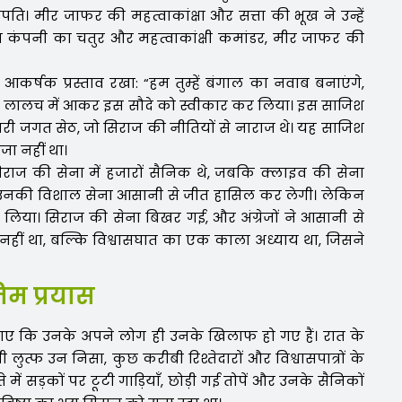
। मीर जाफर की महत्वाकांक्षा और सत्ता की भूख ने उन्हें
ंडिया कंपनी का चतुर और महत्वाकांक्षी कमांडर, मीर जाफर की
र्षक प्रस्ताव रखा: “हम तुम्हें बंगाल का नवाब बनाएंगे,
र ने लालच में आकर इस सौदे को स्वीकार कर लिया। इस साजिश
ापारी जगत सेठ, जो सिराज की नीतियों से नाराज थे। यह साजिश
ा नहीं था।
। सिराज की सेना में हजारों सैनिक थे, जबकि क्लाइव की सेना
ि उनकी विशाल सेना आसानी से जीत हासिल कर लेगी। लेकिन
 लिया। सिराज की सेना बिखर गई, और अंग्रेजों ने आसानी से
नहीं था, बल्कि विश्वासघात का एक काला अध्याय था, जिसने
िम प्रयास
 गए कि उनके अपने लोग ही उनके खिलाफ हो गए हैं। रात के
 लुत्फ उन निसा, कुछ करीबी रिश्तेदारों और विश्वासपात्रों के
ें सड़कों पर टूटी गाड़ियाँ, छोड़ी गई तोपें और उनके सैनिकों