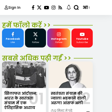
आ
Sign In
हमें फॉलो करें >>
Facebook
X
Instagram
Youtube
Like
Follow
Follow
Subscribe
सबसे अधिक पढ़ी गईं >>
खिलाफत आंदोलन:
स्वतंत्रता संग्राम की
भारत के स्वतंत्रता
ज्वाला भड़काने वाली
संग्राम में एक
अरुणा आसफ अली
ऐतिहासिक अध्याय
12 मिनट में पढ़ें